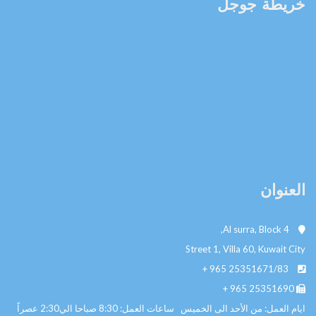
خريطة جوجل
العنوان
Al surra, Block 4,
Street 1, Villa 60, Kuwait City
+ 965
25351671/83
+ 965
25351690
ايام العمل: من الأحد الى الخميس ساعات العمل: 8:30 صباحا الي2:30 عصراً