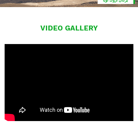
بركان اروك أوبا
VIDEO GALLERY