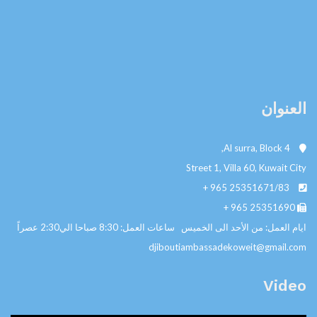
العنوان
Al surra, Block 4,
Street 1, Villa 60, Kuwait City
+ 965
25351671/83
+ 965
25351690
ايام العمل: من الأحد الى الخميس ساعات العمل: 8:30 صباحا الي2:30 عصراً
djiboutiambassadekoweit@gmail.com
Video