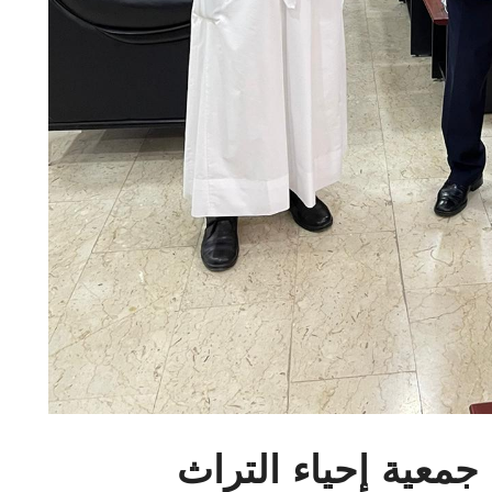
جمعية إحياء التراث