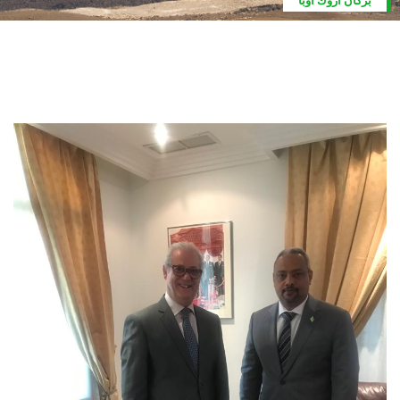
بركان اروك أوبا