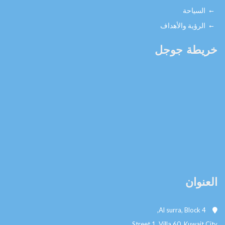
السياحة
الرؤية والأهداف
خريطة جوجل
العنوان
Al surra, Block 4,
Street 1, Villa 60, Kuwait City