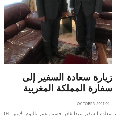
زيارة سعادة السفير إلى
سفارة المملكة المغربية
04 OCTOBER, 2021
قام سعادة السفير عبدالقادر حسين عمر ،اليوم الإثنين 04