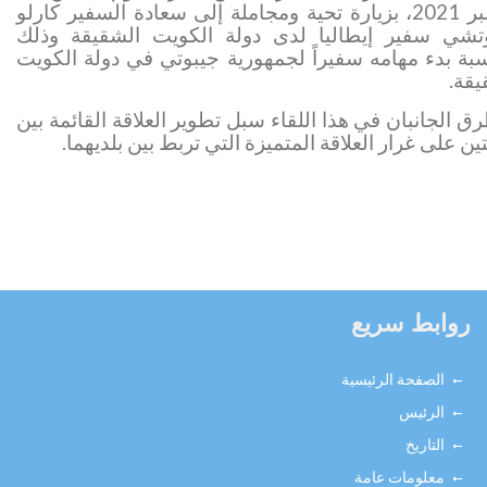
املة إلى سعادة السفير
كارلو
وتشي سفير إيطاليا لدى دولة الكويت الشقيقة وذلك
سبة بدء مهامه سفيراً لجمهورية جيبوتي في دولة الكويت
يقة
.
ق الجانبان في هذا اللقاء سبل تطوير العلاقة القائمة بين
تين على غرار العلاقة المتميزة التي تربط بين بلديهما.
روابط سريع
الصفحة الرئيسية
الرئيس
التاريخ
معلومات عامة