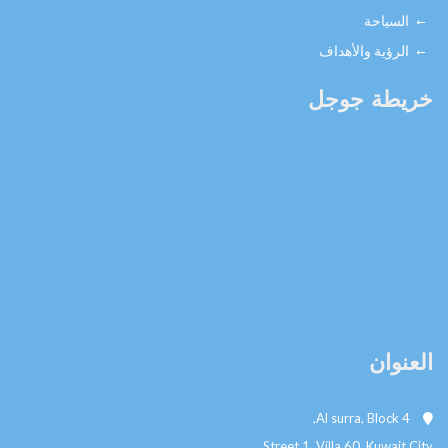
السياحة
الرؤية والأهداف
خريطة جوجل
العنوان
Al surra, Block 4,
Street 1, Villa 60, Kuwait City