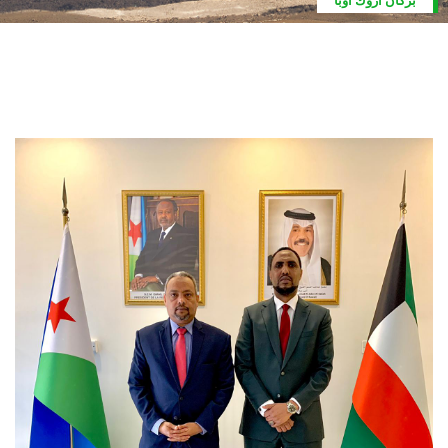
كان اروك أوبا