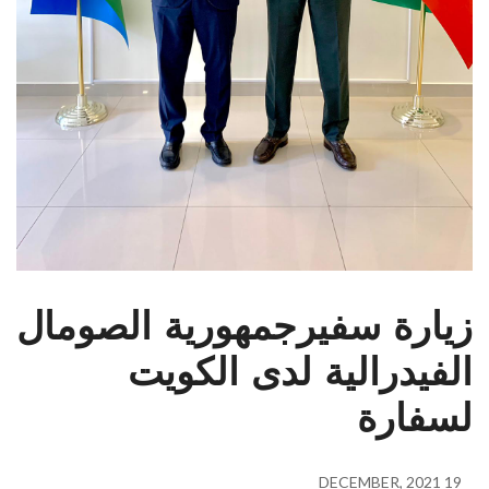
ارة سفيرجمهورية الصومال
فيدرالية لدى الكويت
فارة
19