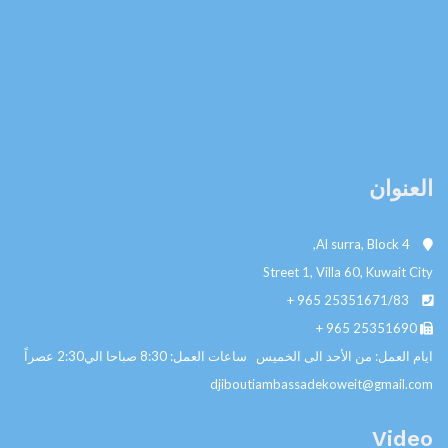
العنوان
Al surra, Block 4,
Street 1, Villa 60, Kuwait City
+ 965
25351671/83
+ 965
25351690
ايام العمل: من الأحد الى الخميس ساعات العمل: 8:30 صباحا الي2:30 عصراً
djiboutiambassadekoweit@gmail.com
Video