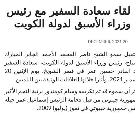
لقاء سعادة السفير مع رئيس
وزراء الأسبق لدولة الكويت
20 DECEMBER, 2021
قبل سمو الشيخ ناصر المحمد الأحمد الجابر المبارك
باح، رئيس وزراء الأسبق لدولة الكويت، سعادة السفير
عبد القادر حسين عمر في قصر الشويخ، يوم الإثنين 20
خلالها العلاقات الوثيقة بين البلديين.
ر أن سموه قد تم تكريمه وسام كومندور برتبة النجم الأكبر
هورية جيبوتي من قبل فخامة الرئيس
إسماعيل عمر جيله
س جمهورية جيبوتي في تموز (يوليو) 2009.