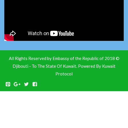
© 2018 All Rights Reserved by Embassy of the Republic of
Djibouti - To The State Of Kuwait. Powered By
Kuwait
Protocol