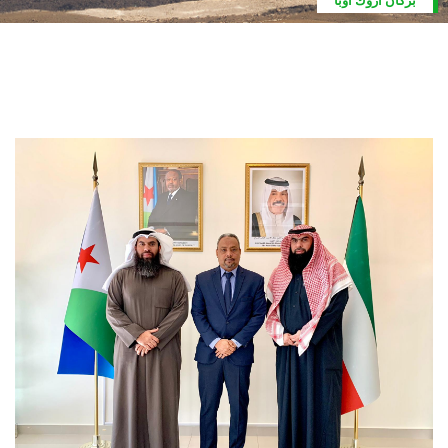
كان اروك أوبا