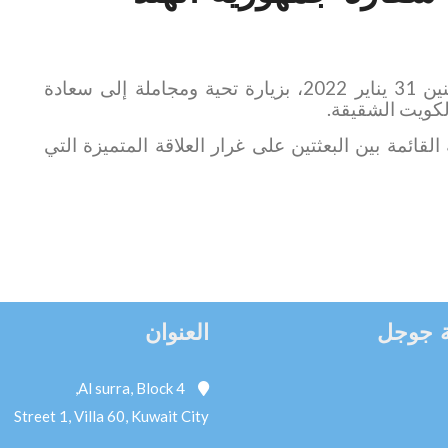
قام سعادة السفير عبدالقادر حسين عمر، يوم الاثنين 31 يناير 2022، بزيارة تحية ومجاملة إلى سعادة
لكويت الشقيقة
.
لقائمة بين البعثتين على غرار العلاقة المتميزة التي
 جوجل
العنوان
Al surra, Block 4,
Street 1, Villa 60, Kuwait City