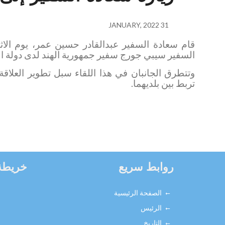
31 JANUARY, 2022
السفير
سيبي جورج سفير جمهورية الهند لدى دولة ا
وتتطرق الجانبان في هذا اللقاء سبل تطوير العلاقة ا
تربط بين بلديهما.
روابط سريع
خريطة
الصفحة الرئيسية
الرئيس
التاريخ