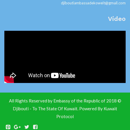
djiboutiambassadekoweit@gmail.com
Video
© 2018 All Rights Reserved by Embassy of the Republic of
Djibouti - To The State Of Kuwait. Powered By
Kuwait
Protocol