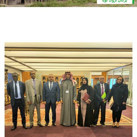
بنكواليه