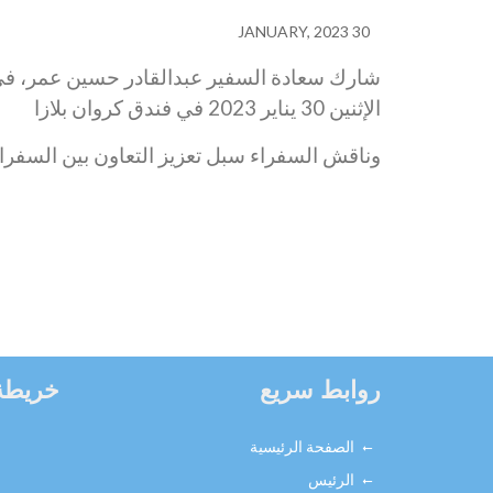
30 JANUARY, 2023
شارك سعادة السفير عبدالقادر حسين عمر، في 
الإثنين 30 يناير 2023 في فندق كروان بلازا
وناقش السفراء سبل تعزيز التعاون بين السفراء
روابط سريع
خريطة
الصفحة الرئيسية
الرئيس