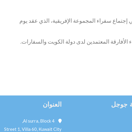
إجتماع سفراء المجموعة الإفريقية، الذي عقد يوم
 الأفارقة المعتمدين لدى دولة الكويت والسفارات.
 جوجل
العنوان
Al surra, Block 4,
Street 1, Villa 60, Kuwait City