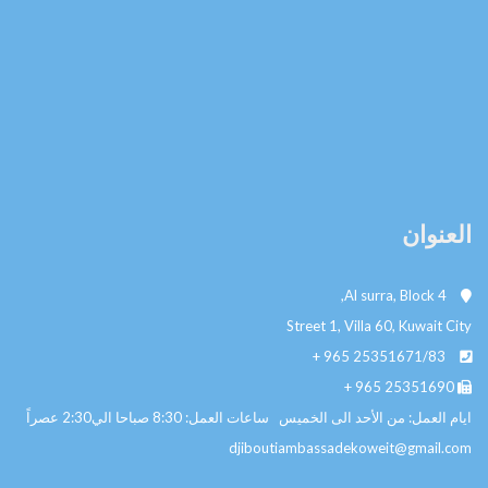
نوان
Street 1, Villa 60, Kuwait
+ 965
25351671/8
+ 965
253516
عمل: من الأحد الى الخميس ساعات العمل: 8:30 صباحا الي2:30 عصراً
djiboutiambassadekoweit@gmail