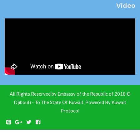
Vid
© 2018 All Rights Reserved by Embassy of the Republic of
Djibouti - To The State Of Kuwait. Powered By
Kuwait
Protocol