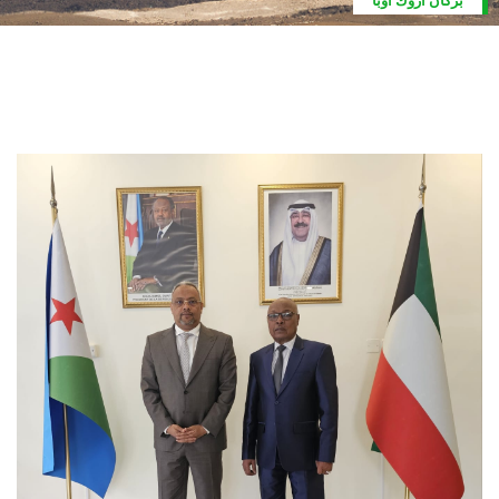
كان اروك أوبا