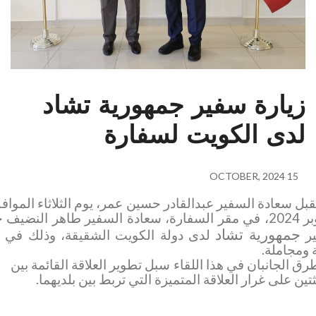
ارة سفير جمهورية تشاد
ى الكويت لسفارة
15
إستقبل سعادة السفير عبدالقادر حسين عمر، يوم الثلاثاء الموافق 15
أكتوبر 2024، في مقر السفارة، سعادة السفير طاهر النضيف خاطر
ورية تشاد
لدى دولة الكويت الشقيقة، وذلك في زيارة
ملة.
جانبان في هذا اللقاء سبل تطوير العلاقة القائمة بين
على غرار العلاقة المتميزة التي تربط بين بلديهما.