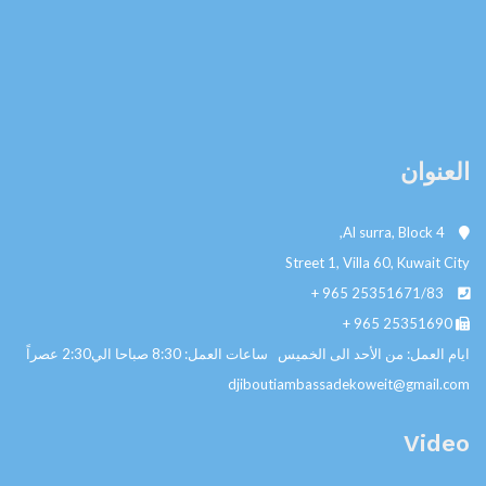
العنوان
Al surra, Block 4,
Street 1, Villa 60, Kuwait City
+ 965
25351671/83
+ 965
25351690
ايام العمل: من الأحد الى الخميس ساعات العمل: 8:30 صباحا الي2:30 عصراً
djiboutiambassadekoweit@gmail.com
Video