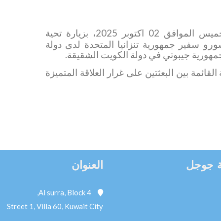
الخميس الموافق 02 اكتوبر 2025، بزيارة تحية
ورو
سفير
جمهورية تنزانيا
المتحدة لدى دولة
جمهورية جيبوتي في دولة الكويت الشقيقة.
لقائمة بين البعثتين على غرار العلاقة المتميزة
 جوجل
العنوان
Al surra, Block 4,
Street 1, Villa 60, Kuwait City