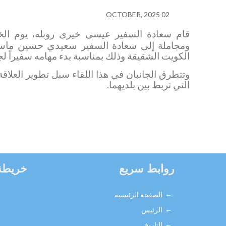
02 OCTOBER, 2025
قام سعادة السفير عيسى خيرى روبله، يوم
سعيدي حسين ماس
ومجاملة إلى سعادة السفير
الكويت الشقيقة وذلك بمناسبة بدء مهامه سفيراً ل
وتتطرق الجانبان في هذا اللقاء سبل تطوير العلاقة ا
التي تربط بين بلديهما.
روابط سريع
خريطة
الصفحة الرئيسية
الرئيس
التاريخ