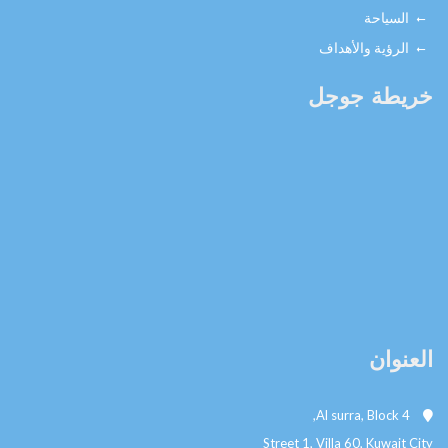
السياحة
الرؤية والأهداف
خريطة جوجل
العنوان
Al surra, Block 4,
Street 1, Villa 60, Kuwait City