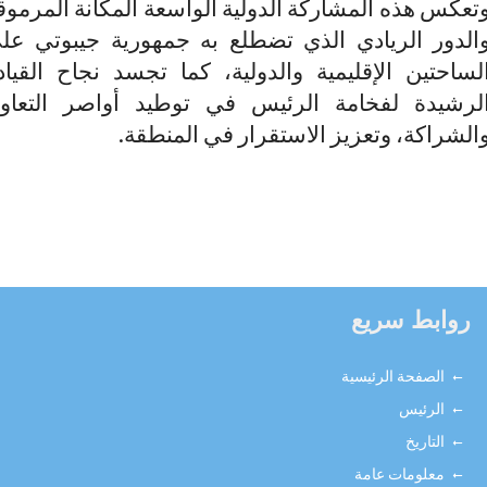
عكس هذه المشاركة الدولية الواسعة المكانة المرموقة
لدور الريادي الذي تضطلع به جمهورية جيبوتي على
ساحتين الإقليمية والدولية، كما تجسد نجاح القيادة
رشيدة لفخامة الرئيس في توطيد أواصر التعاون
لشراكة، وتعزيز الاستقرار في المنطقة.
روابط سريع
الصفحة الرئيسية
الرئيس
التاريخ
معلومات عامة