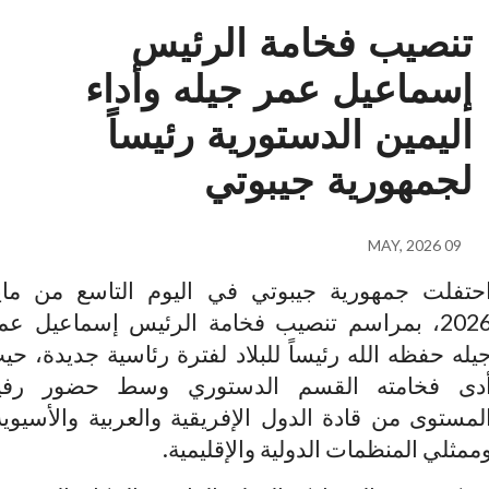
تنصيب فخامة الرئيس
إسماعيل عمر جيله وأداء
اليمين الدستورية رئيساً
لجمهورية جيبوتي
09 MAY, 2026
تفلت جمهورية جيبوتي في اليوم التاسع من مايو
2026، بمراسم تنصيب فخامة الرئيس إسماعيل عمر
ه حفظه الله رئيساً للبلاد لفترة رئاسية جديدة، حيث
ى فخامته القسم الدستوري وسط حضور رفيع
مستوى من قادة الدول الإفريقية والعربية والأسيوية،
ثلي المنظمات الدولية والإقليمية.