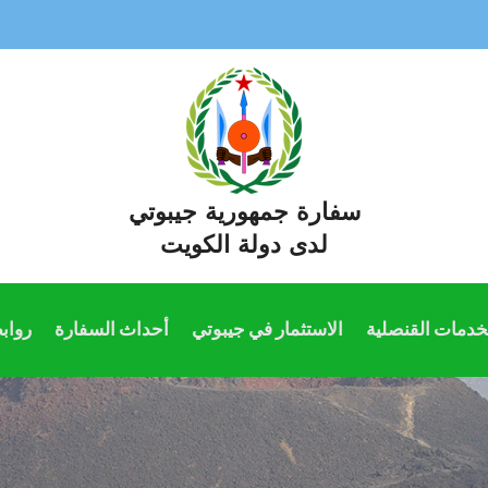
سفارة جمهورية جيبوتي
لدى دولة الكويت
خدمات القنصلية
الاستثمار في جيبوتي
أحداث السفارة
رواب