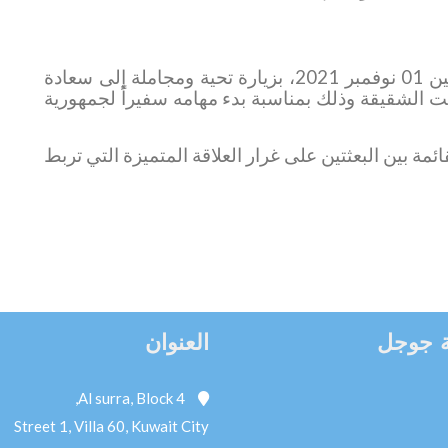
قام سعادة السفير عبدالقادر حسين عمر، اليوم الاثنين 01 نوفمبر 2021، بزيارة تحية ومجاملة إلى سعادة
يت الشقيقة وذلك بمناسبة بدء مهامه سفيراً لجمهورية
ئمة بين البعثتين على غرار العلاقة المتميزة التي تربط
 جوجل
العنوان
Al surra, Block 4,
Street 1, Villa 60, Kuwait City