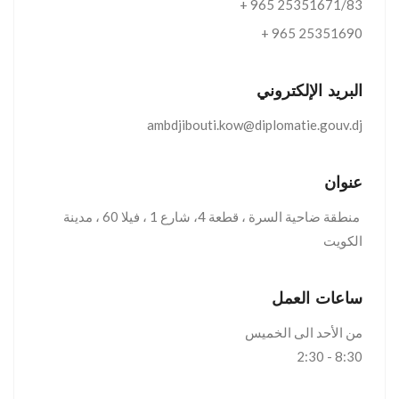
+ 965 25351671/83
+ 965 25351690
البريد الإلكتروني
ambdjibouti.kow@diplomatie.gouv.dj
عنوان
منطقة ضاحية السرة ، قطعة 4، شارع 1 ، فيلا 60 ، مدينة
الكويت
ساعات العمل
من الأحد الى الخميس
8:30 - 2:30